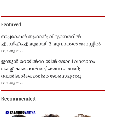
Featured
ഓപ്പറേഷൻ തൂഫാൻ; വിദ്യാനഗറിൽ
എംഡിഎംഎയുമായി 3 യുവാക്കൾ അറസ്റ്റിൽ
Fri,7 Aug 2026
ഇന്ത്യൻ റെയിൽവേയിൽ ജോലി വാഗ്ദാനം
ചെയ്ത് ലക്ഷങ്ങൾ തട്ടിയെന്ന പരാതി;
ദമ്പതികൾക്കെതിരെ കേസെടുത്തു
Fri,7 Aug 2026
Recommended