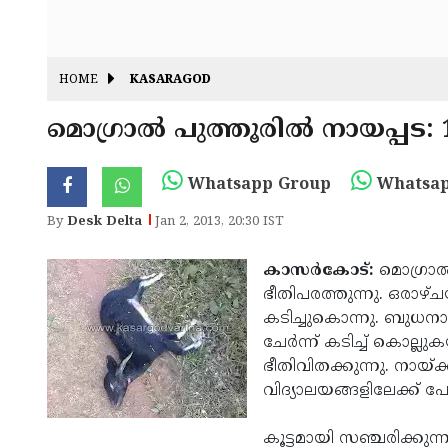
HOME
KASARAGOD
മൊഗ്രാല്‍ പുത്തൂരില്‍ നായപ്പ
Whatsapp Group
Whatsap
By
Desk Delta
Jan 2, 2013, 20:30 IST
കാസര്‍കോട്:
മൊഗ്രാല്‍
ഭീതിപരത്തുന്നു. ഒരാഴ
കടിച്ചുകൊന്നു. ബുധനാ
ചേര്‍ന്ന് കടിച്ച് കൊല്ലു
ഭീതിവിതക്കുന്നു. നായ്ക്ക
വിദ്യാലയങ്ങളിലേക്ക് പോ
കൂട്ടമായി സഞ്ചരിക്കുന