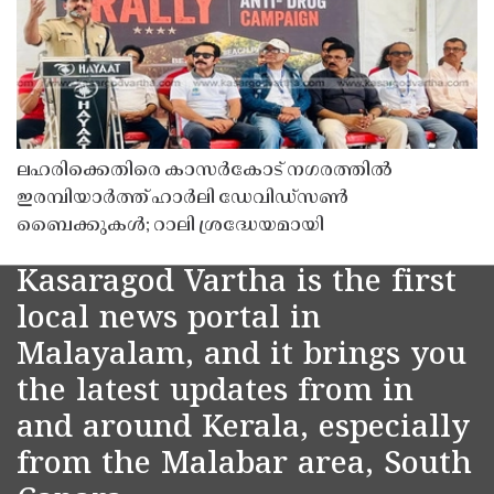
ലഹരിക്കെതിരെ കാസർകോട് നഗരത്തിൽ
ഇരമ്പിയാർത്ത് ഹാർലി ഡേവിഡ്‌സൺ
ബൈക്കുകൾ; റാലി ശ്രദ്ധേയമായി
Kasaragod Vartha is the first
local news portal in
Malayalam, and it brings you
the latest updates from in
and around Kerala, especially
from the Malabar area, South