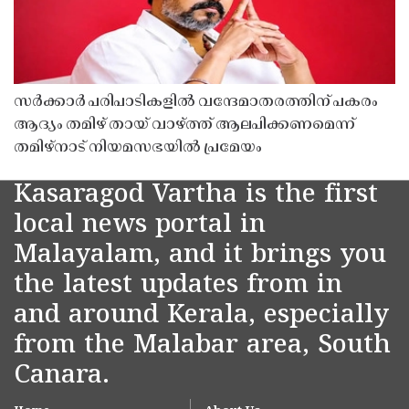
സർക്കാർ പരിപാടികളിൽ വന്ദേമാതരത്തിന് പകരം
ആദ്യം തമിഴ് തായ് വാഴ്ത്ത് ആലപിക്കണമെന്ന്
തമിഴ്നാട് നിയമസഭയിൽ പ്രമേയം
Kasaragod Vartha is the first
local news portal in
Malayalam, and it brings you
the latest updates from in
and around Kerala, especially
from the Malabar area, South
Canara.