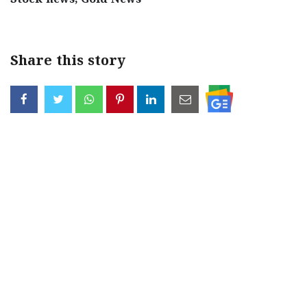
Stock news, Gold News
Share this story