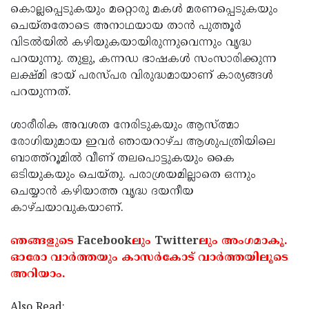
കൊല്ലപ്പെടുകയും മറ്റൊരു മകള്‍ മരണപ്പെടുകയും
ചെയ്തതോടെ അനാഥയായ താന്‍ പുത്തൂര്‍
വിടല്‍യില്‍ കഴിയുകയായിരുന്നുവെന്നും വൃദ്ധ
പറയുന്നു. തുളു, കന്നഡ ഭാഷകള്‍ സംസാരിക്കുന്ന
ലക്ഷ്മി ഭായ് പരസ്പര വിരുദ്ധമായാണ് കാര്യങ്ങള്‍
പറയുന്നത്.
ശാരീരിക അവശത നേരിടുകയും ആസ്ത്മാ
രോഗിയുമായ ഇവര്‍ ഞായറാഴ്ച ആശുപത്രിയിലെ
ബാത്ത്‌റൂമില്‍ വീണ് തലപൊട്ടുകയും കൈ
ഒടിയുകയും ചെയ്തു. പരാശ്രയമില്ലാതെ ഒന്നും
ചെയ്യാന്‍ കഴിയാത്ത വൃദ്ധ ദയനീയ
കാഴ്ചയാവുകയാണ്.
ഞങ്ങളുടെ
Facebook
ലും
Twitter
ലും അംഗമാകൂ.
ഓരോ വാര്‍ത്തയും കാസര്‍കോട് വാര്‍ത്തയിലൂടെ
അറിയാം.
Also Read: