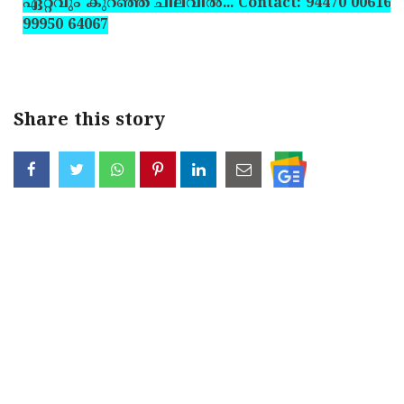
ഏറ്റവും കുറഞ്ഞ ചിലവില്‍... Contact: 94470 00616,
99950 64067
Share this story