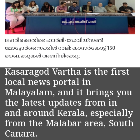
ലഹരിക്കെതിരെ ഹാർലി-ഡേവിഡ്‌സൺ
മോട്ടോർസൈക്കിൾ റാലി; കാസർകോട്ട് 150
ബൈക്കുകൾ അണിനിരക്കും
Kasaragod Vartha is the first
local news portal in
Malayalam, and it brings you
the latest updates from in
and around Kerala, especially
from the Malabar area, South
Canara.