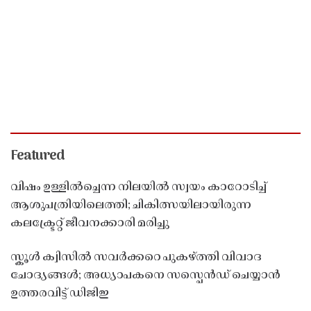
Featured
വിഷം ഉള്ളിൽച്ചെന്ന നിലയിൽ സ്വയം കാറോടിച്ച്
ആശുപത്രിയിലെത്തി; ചികിത്സയിലായിരുന്ന
കലക്ട്രേറ്റ് ജീവനക്കാരി മരിച്ചു
സ്കൂൾ ക്വിസിൽ സവർക്കറെ പുകഴ്ത്തി വിവാദ
ചോദ്യങ്ങൾ; അധ്യാപകനെ സസ്പെൻഡ് ചെയ്യാൻ
ഉത്തരവിട്ട് ഡിജിഇ