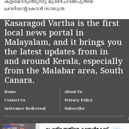
കളമൊരുങ്ങുന്നു; മുനീർ ഹാജി പുതിയ
പ്രസിഡൻ്റാകാൻ സാധ്യത
Kasaragod Vartha is the first
local news portal in
Malayalam, and it brings you
the latest updates from in
and around Kerala, especially
from the Malabar area, South
Canara.
Home
About Us
Contact Us
Privacy Policy
Grievance Redressal
Subscribe