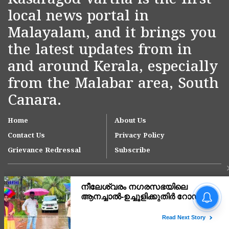
Kasaragod Vartha is the first
local news portal in
Malayalam, and it brings you
the latest updates from in
and around Kerala, especially
from the Malabar area, South
Canara.
Home
About Us
Contact Us
Privacy Policy
Grievance Redressal
Subscribe
Copyright © 2007-
2026
Kasargodvartha