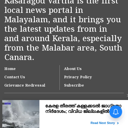
Kasaragod Vartha is the first
local news portal in
Malayalam, and it brings you
the latest updates from in
and around Kerala, especially
from the Malabar area, South
Canara.
Home
About Us
Contact Us
Privacy Policy
Grievance Redressal
Subscribe