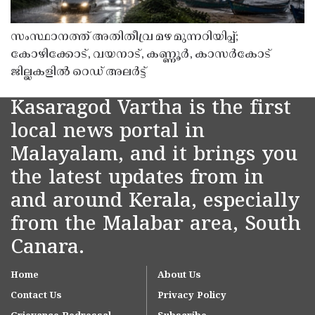
സംസ്ഥാനത്ത് അതിതീവ്ര മഴ മുന്നറിയിപ്പ്;
കോഴിക്കോട്, വയനാട്, കണ്ണൂർ, കാസർകോട്
ജില്ലകളിൽ റെഡ് അലർട്ട്
Kasaragod Vartha is the first
local news portal in
Malayalam, and it brings you
the latest updates from in
and around Kerala, especially
from the Malabar area, South
Canara.
Home
About Us
Contact Us
Privacy Policy