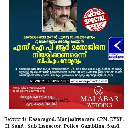
Keywords:
Kasaragod, Manjeshwaram, CPM, DYSP,
CI, Sand , Sub Inspector, Police, Gambling, Sand,