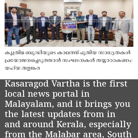
കൃത്രിമ ബുദ്ധിയുടെ കാലത്ത് പുതിയ സാധ്യതകൾ
പ്രയോജനപ്പെടുത്താൻ സംഘടനകൾ തയ്യാറാകണം:
യഹ്‌യ തളങ്കര
Kasaragod Vartha is the first
local news portal in
Malayalam, and it brings you
the latest updates from in
and around Kerala, especially
from the Malabar area, South