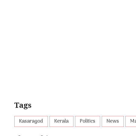
Tags
Kasaragod
Kerala
Politics
News
Ma