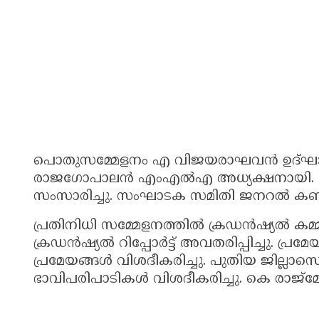
പൊതുസമ്മേളനം എ വിജയരാഘവൻ ഉദ്‌ഘാടനം 
രാജഗോപാലൻ എംഎൽഎ അധ്യക്ഷനായി. ഇ
സംസാരിച്ചു. സംഘാടക സമിതി ജനറൽ കൺ
പ്രതിനിധി സമ്മേളനത്തിൽ ക്രഡൻഷ്യൽ ക
ക്രഡൻഷ്യൽ റിപ്പോർട്ട്‌ അവതരിപ്പിച്ചു. പ
പ്രമേയങ്ങൾ വിശദീകരിച്ചു. പുതിയ ജില്ലാസ
ഭാവിപരിപാടികൾ വിശദീകരിച്ചു. കെ രാജ്‌