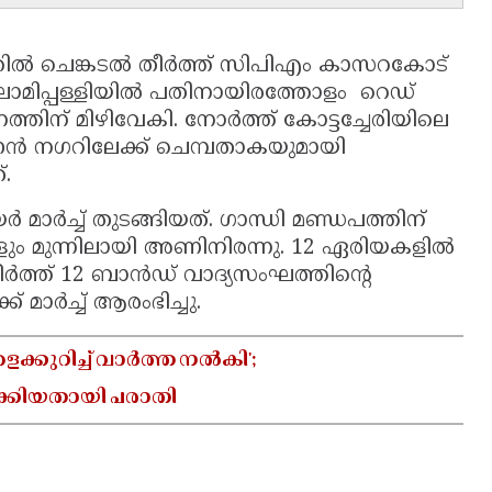
ിൽ ചെങ്കടൽ തീർത്ത് സിപിഎം കാസറകോട്
ലാമിപ്പള്ളിയിൽ പതിനായിരത്തോളം റെഡ്
തിന് മിഴിവേകി. നോർത്ത്‌ കോട്ടച്ചേരിയിലെ
ണൻ നഗറിലേക്ക്‌ ചെമ്പതാകയുമായി
്.
മാർച്ച് തുടങ്ങിയത്. ഗാന്ധി മണ്ഡപത്തിന്‌
കളും മുന്നിലായി അണിനിരന്നു. 12 ഏരിയകളിൽ
ർത്ത്‌ 12 ബാൻഡ്‌ വാദ്യസംഘത്തിന്റെ
‌ മാർച്ച് ആരംഭിച്ചു.
്കുറിച്ച് വാർത്ത നൽകി';
ക്കിയതായി പരാതി