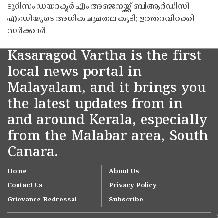
ടൂറിസം ഡയറക്ടർ എം അഞ്ജനയ്ക്ക് ബിആർഡിസി
എംഡിയുടെ അധിക ചുമതല കൂടി; ഉത്തരവിറക്കി
സർക്കാർ
Kasaragod Vartha is the first
local news portal in
Malayalam, and it brings you
the latest updates from in
and around Kerala, especially
from the Malabar area, South
Canara.
Home
About Us
Contact Us
Privacy Policy
Grievance Redressal
Subscribe