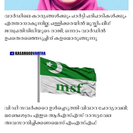
വാർഡിലെ കാര്യങ്ങൾക്കും പാർട്ടി പരിപാടികൾക്കും
എത്താനാകുന്നില്ല; പള്ളിക്കരയിൽ മുസ്ലിം ലീഗ്
ജനപ്രതിനിധിയുടെ രാജി; ഒന്നാം വാർഡിൽ
ഉപതെരഞ്ഞെടുപ്പിന് കളമൊരുങ്ങുന്നു
വി ഡി സവർക്കറെ ഉൾപ്പെടുത്തി വിവാദ ചോദ്യാവലി;
മഞ്ചേശ്വരം എഇഒ ആർഎസ്എസ് ദാസ്യവേല
അവസാനിപ്പിക്കണമെന്ന് എംഎസ്എഫ്