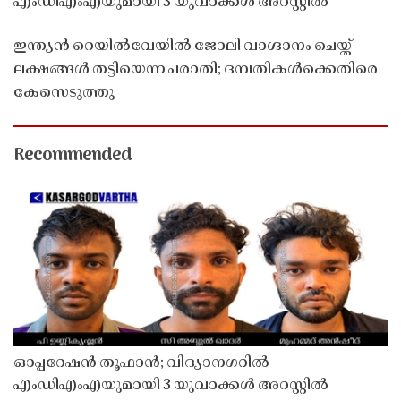
എംഡിഎംഎയുമായി 3 യുവാക്കൾ അറസ്റ്റിൽ
ഇന്ത്യൻ റെയിൽവേയിൽ ജോലി വാഗ്ദാനം ചെയ്ത്
ലക്ഷങ്ങൾ തട്ടിയെന്ന പരാതി; ദമ്പതികൾക്കെതിരെ
കേസെടുത്തു
Recommended
ഓപ്പറേഷൻ തൂഫാൻ; വിദ്യാനഗറിൽ
എംഡിഎംഎയുമായി 3 യുവാക്കൾ അറസ്റ്റിൽ