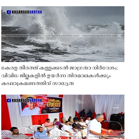
കേരള തീരത്ത് കള്ളക്കടൽ ജാഗ്രതാ നിർദേശം;
വിവിധ ജില്ലകളിൽ ഉയർന്ന തിരമാലകൾക്കും
കടലാക്രമണത്തിന് സാധ്യത