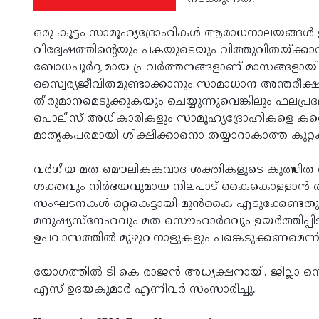
ഒരു കൂട്ടം സാമൂഹ്യദ്രോഹികള്‍ ആരാധനാലയങ്ങള്‍
വിദ്വേഷത്തിന്റെയും പകയുടെയും വിത്തുവിതയ്ക്കാന
ബോധപൂര്‍വ്വമായ പ്രവര്‍ത്തനങ്ങളാണ് മാസങ്ങളായി ത
സ്വൈര്യജീവിതമുണ്ടാക്കാനും സാമാധാന അന്തരീക്ഷമ
തീരുമാനമെടുക്കുകയും ചെയ്യുന്നുവെങ്കിലും ഫലപ്ര
പൊലീസ് അധികാരികളും സാമൂഹ്യദ്രോഹികളെ കണ്ട
മാതൃകപരമായി ശിക്ഷിക്കാനൊ തയ്യാറാകാത്ത കുറ്
വര്‍ഗീയ മത മൌലികകവാദ ശക്തികളുടെ കുത്സിത നീ
ശക്തവും നിര്‍ഭയവുമായ നിലപാട് കൈകൊള്ളാന്‍ 
സംഘടനകള്‍ ഒറ്റകെട്ടായി മുന്‍കൈ എടുക്കേണ്ടതുണ
മനുഷ്യസ്നേഹവും മത സൌഹാര്‍ദവും ഉയര്‍ത്തിപ്പിടി
ഉപവാസത്തില്‍ മുഴുവനാളുകളും പങ്കെടുക്കണമെന്ന് ഏരി
യോഗത്തില്‍ ടി കെ രാജന്‍ അധ്യക്ഷനായി. ജില്ലാ സ
എസ് ഉദയകുമാര്‍ എന്നിവര്‍ സംസാരിച്ചു.