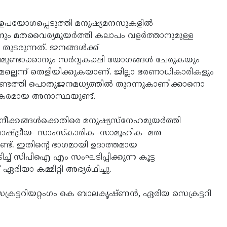
 ഉപയോഗപ്പെടുത്തി മനുഷ്യമനസുകളില്‍
ും മതവൈര്യമുയര്‍ത്തി കലാപം വളര്‍ത്താനുമുള്ള
ുടരുന്നത്. ജനങ്ങള്‍ക്ക്
ുണ്ടാക്കാനും സര്‍വ്വകക്ഷി യോഗങ്ങള്‍ ചേരുകയും
ദമല്ലെന്ന് തെളിയിക്കുകയാണ്. ജില്ലാ ഭരണാധികാരികളും
െത്തി പൊതുജനമധ്യത്തില്‍ തുറന്നുകാണിക്കാനൊ
റകരമായ അനാസ്ഥയുണ്ട്.
ക്കങ്ങള്‍ക്കെതിരെ മനുഷ്യസ്നേഹമുയര്‍ത്തി
രാഷ്ട്രീയ- സാംസ്കാരിക -സാമൂഹിക- മത
്ട്. ഇതിന്റെ ഭാഗമായി ഉദാത്തമായ
ച്ച് സിപിഐ എം സംഘടിപ്പിക്കുന്ന കൂട്ട
യാ കമ്മിറ്റി അഭ്യര്‍ഥിച്ചു.
െക്രട്ടറിയറ്റംഗം കെ ബാലകൃഷ്ണന്‍, ഏരിയ സെക്രട്ടറി