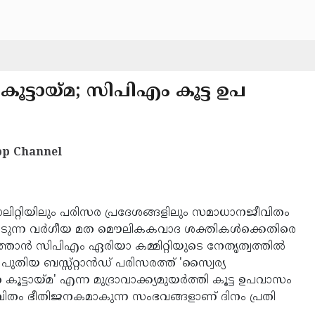
ൂട്ടായ്മ; സിപിഎം കൂട്ട ഉപ
p Channel
പാലിറ്റിയിലും പരിസര പ്രദേശങ്ങളിലും സമാധാനജീവിതം
ാടുന്ന വര്‍ഗീയ മത മൌലികകവാദ ശക്തികള്‍ക്കെതിരെ
ന്‍ സിപിഎം ഏരിയാ കമ്മിറ്റിയുടെ നേതൃത്വത്തില്‍
പുതിയ ബസ്സ്റ്റാന്‍ഡ് പരിസരത്ത് 'സ്വൈര്യ
്ടായ്മ' എന്ന മുദ്രാവാക്ക്യമുയര്‍ത്തി കൂട്ട ഉപവാസം
ീവിതം ഭീതിജനകമാകുന്ന സംഭവങ്ങളാണ് ദിനം പ്രതി