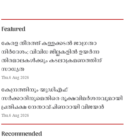
Featured
കേരള തീരത്ത് കള്ളക്കടൽ ജാഗ്രതാ
നിർദേശം; വിവിധ ജില്ലകളിൽ ഉയർന്ന
തിരമാലകൾക്കും കടലാക്രമണത്തിന്
സാധ്യത
Thu,6 Aug 2026
കേന്ദ്രത്തിനും യുഡിഎഫ്
സർക്കാരിനുമെതിരെ രൂക്ഷവിമർശനവുമായി
പ്രതിപക്ഷ നേതാവ് പിണറായി വിജയൻ
Thu,6 Aug 2026
Recommended