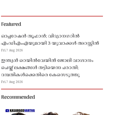
Featured
ഓപ്പറേഷൻ തൂഫാൻ; വിദ്യാനഗറിൽ
എംഡിഎംഎയുമായി 3 യുവാക്കൾ അറസ്റ്റിൽ
Fri,7 Aug 2026
ഇന്ത്യൻ റെയിൽവേയിൽ ജോലി വാഗ്ദാനം
ചെയ്ത് ലക്ഷങ്ങൾ തട്ടിയെന്ന പരാതി;
ദമ്പതികൾക്കെതിരെ കേസെടുത്തു
Fri,7 Aug 2026
Recommended