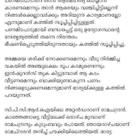
പണമിടപാടാണ് താന്‍ ആത്മഹത്യ ചെയ്യാന്‍
കാരണമെന്നും താന്‍ ആരെയും വഞ്ചിച്ചിട്ടില്ലെന്ന്
നിങ്ങള്‍ക്കെല്ലാവര്‍ക്കും അറിയുന്ന കാര്യമാണല്ലോ
എന്നുമാണ് കത്തില്‍ സൂച്ചിപ്പിച്ചിട്ടുള്ളത്.
പണമിടപാടുമായി ബന്ധപ്പെട്ട് ഒരു ഉദ്യോഗസ്ഥന്റെ
നേതൃത്വത്തില്‍ തന്നെ നിരന്തരം
ഭീഷണിപ്പെടുത്തിയിരുന്നതായും കത്തില്‍ സൂച്ചിപ്പിച്ചു.
അമ്മയെ ശരിക്ക് നോക്കണമെന്നും വീടു നിര്‍മ്മിച്ച
വകയില്‍ അഞ്ചുലക്ഷം രൂപ കടമുണ്ടെന്നും
ഇന്‍ഷുറന്‍സ് തുക കിട്ടുമ്പോള്‍ ആ കടം
വീട്ടണമെന്നും ബാക്കിയുണ്ടാകുന്ന പണം
നിങ്ങളെടുക്കണമെന്നുമാണ് ഭാര്യയ്ക്കുള്ള കത്തില്‍
പറയുന്നത്.
സി.പി.സി.ആര്‍.ഐയിലെ അറ്റന്‍ഡറാണ് രാമചന്ദ്രന്‍.
കാഞ്ഞങ്ങാട്ടെ വീട്ടിലേക്ക് ഒരാഴ്ച മുമ്പാണ്
രാമചന്ദ്രനും കുടുംബവും പോയത്. ഞായറാഴ്ചയാണ്
രാമച്ന്ദരന്‍ തനിച്ച് ചൗക്കിയിലെത്തിയത്. ഭാര്യ: