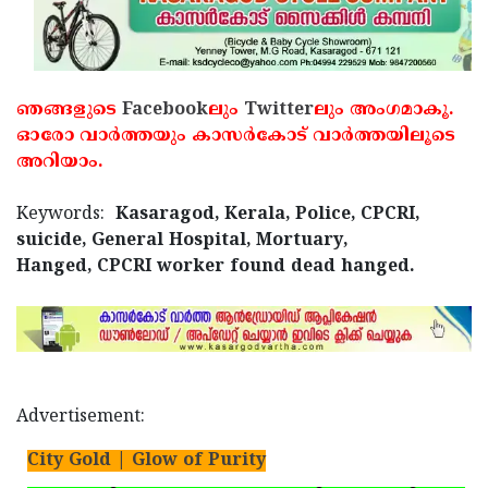
ഞങ്ങളുടെ
Facebook
ലും
Twitter
ലും അംഗമാകൂ.
ഓരോ വാര്‍ത്തയും കാസര്‍കോട് വാര്‍ത്തയിലൂടെ
അറിയാം.
Keywords:
Kasaragod, Kerala, Police, CPCRI,
suicide, General Hospital, Mortuary,
Hanged, CPCRI worker found dead hanged.
Advertisement:
City Gold | Glow of Purity