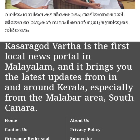
വലിയപറമ്പിലെ കടൽക്ഷോഭം; അടിയന്തരമായി
ജിയോ ബാഗുകൾ സ്ഥാപിക്കാൻ മുഖ്യമന്ത്രിയുടെ
നിർദേശം
Kasaragod Vartha is the first
local news portal in
Malayalam, and it brings you
the latest updates from in
and around Kerala, especially
from the Malabar area, South
Canara.
Home
About Us
Contact Us
Privacy Policy
Grievance Redressal
Subscribe