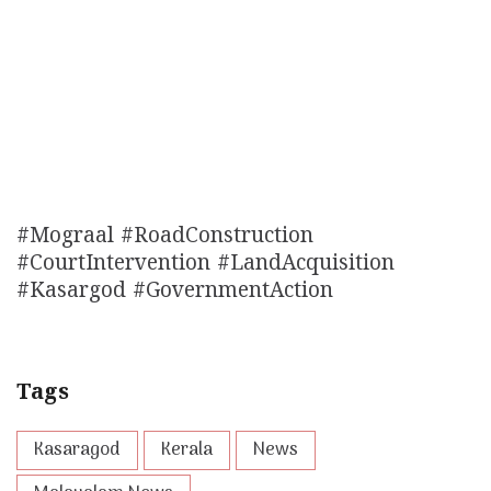
#Mograal #RoadConstruction
#CourtIntervention #LandAcquisition
#Kasargod #GovernmentAction
Tags
Kasaragod
Kerala
News