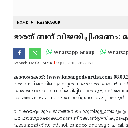
HOME
KASARAGOD
ഭാരത് ബന്ദ് വിജയിപ്പിക്കണം: 
Whatsapp Group
Whatsap
By
Web Desk - Main
Sep 8, 2018, 21:55 IST
കാസര്‍കോട്: (www.kasargodvartha.com 08.09.
വര്‍ദ്ധനവിനെതിരെ ഇന്ത്യന്‍ നാഷണല്‍ കോണ്‍ഗ്രസ
ചെയ്ത ഭാരത് ബന്ദ് വിജയിപ്പിക്കാന്‍ മുഴുവന്‍ ജ
കാഞ്ഞങ്ങാട് മണ്ഡലം കോണ്‍ഗ്രസ് കമ്മിറ്റി അഭ്യര്‍ത്ഥി
വിലക്കയറ്റം മൂലം ജനങ്ങള്‍ പൊറുതിമുട്ടുമ്പോഴും പ്ര
പരിഹാസ്യരാക്കുകയാണെന്ന് കോണ്‍ഗ്രസ് കുറ്റപ്പെട
പ്രകടനത്തിന് ഡി.സി.സി. ജനറല്‍ സെക്രട്ടറി പി.വ