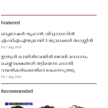
Featured
ഓപ്പറേഷൻ തൂഫാൻ; വിദ്യാനഗറിൽ
എംഡിഎംഎയുമായി 3 യുവാക്കൾ അറസ്റ്റിൽ
Fri,7 Aug 2026
ഇന്ത്യൻ റെയിൽവേയിൽ ജോലി വാഗ്ദാനം
ചെയ്ത് ലക്ഷങ്ങൾ തട്ടിയെന്ന പരാതി;
ദമ്പതികൾക്കെതിരെ കേസെടുത്തു
Fri,7 Aug 2026
Recommended