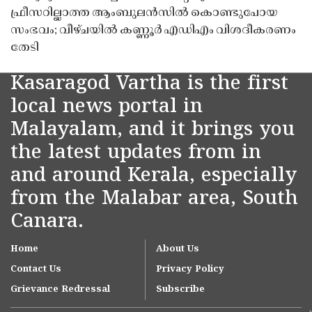
ഫ്രീസറില്ലാത്ത ആംബുലൻസിൽ കൊണ്ടുപോയ
സംഭവം; വീഴ്ചയിൽ കണ്ണൂർ എഡിഎം വിശദീകരണം
തേടി
Kasaragod Vartha is the first
local news portal in
Malayalam, and it brings you
the latest updates from in
and around Kerala, especially
from the Malabar area, South
Canara.
Home
About Us
Contact Us
Privacy Policy
Grievance Redressal
Subscribe