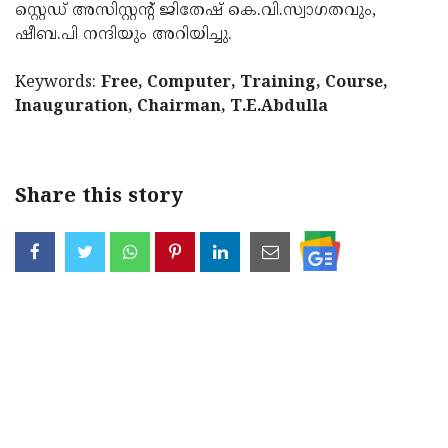
സ്റ്റെഡ് അസിസ്റ്റന്റ് ജിതേഷ് കെ.വി.സ്വാഗതവും,
Updates
Assembly
Kerala
ഷീബ.പി നന്ദിയും അറിയിച്ചു.
Polls
Local
Look
Keywords:
Free, Computer, Training, Course,
Body
Back
Inauguration, Chairman, T.E.Abdulla
Election
2025
Share this story