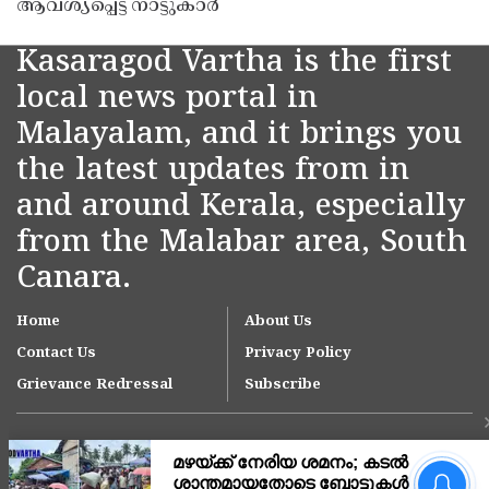
ആവശ്യപ്പെട്ട് നാട്ടുകാർ
Kasaragod Vartha is the first
local news portal in
Malayalam, and it brings you
the latest updates from in
and around Kerala, especially
from the Malabar area, South
Canara.
Home
About Us
Contact Us
Privacy Policy
Grievance Redressal
Subscribe
സ്കൂൾ ക്വിസിൽ സവർക്കറെ