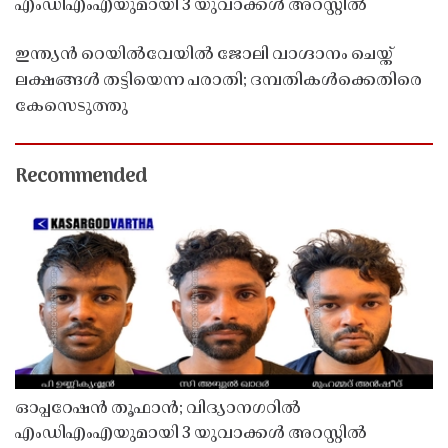
എംഡിഎംഎയുമായി 3 യുവാക്കൾ അറസ്റ്റിൽ
ഇന്ത്യൻ റെയിൽവേയിൽ ജോലി വാഗ്ദാനം ചെയ്ത്
ലക്ഷങ്ങൾ തട്ടിയെന്ന പരാതി; ദമ്പതികൾക്കെതിരെ
കേസെടുത്തു
Recommended
ഓപ്പറേഷൻ തൂഫാൻ; വിദ്യാനഗറിൽ
എംഡിഎംഎയുമായി 3 യുവാക്കൾ അറസ്റ്റിൽ