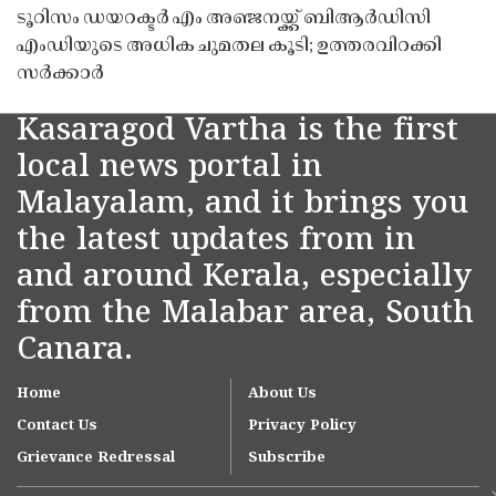
ടൂറിസം ഡയറക്ടർ എം അഞ്ജനയ്ക്ക് ബിആർഡിസി
എംഡിയുടെ അധിക ചുമതല കൂടി; ഉത്തരവിറക്കി
സർക്കാർ
Kasaragod Vartha is the first
local news portal in
Malayalam, and it brings you
the latest updates from in
and around Kerala, especially
from the Malabar area, South
Canara.
Home
About Us
Contact Us
Privacy Policy
Grievance Redressal
Subscribe