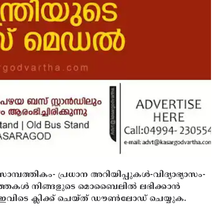
സാമ്പത്തികം- പ്രധാന അറിയിപ്പുകൾ-വിദ്യാഭ്യാസം-
ത്തകൾ നിങ്ങളുടെ മൊബൈലിൽ ലഭിക്കാൻ
ിടെ ക്ലിക്ക് ചെയ്ത് ഡൗൺലോഡ് ചെയ്യുക.