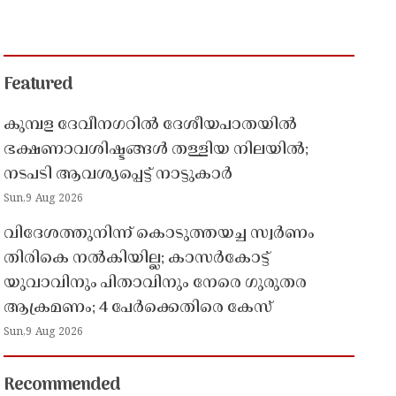
Featured
കുമ്പള ദേവീനഗറിൽ ദേശീയപാതയിൽ
ഭക്ഷണാവശിഷ്ടങ്ങൾ തള്ളിയ നിലയിൽ;
നടപടി ആവശ്യപ്പെട്ട് നാട്ടുകാർ
Sun,9 Aug 2026
വിദേശത്തുനിന്ന് കൊടുത്തയച്ച സ്വർണം
തിരികെ നൽകിയില്ല; കാസർകോട്ട്
യുവാവിനും പിതാവിനും നേരെ ഗുരുതര
ആക്രമണം; 4 പേർക്കെതിരെ കേസ്
Sun,9 Aug 2026
Recommended