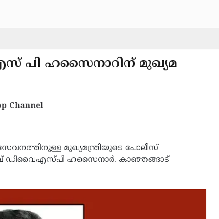
 എസ് പി ഹസൈനാറിന് മുഖ്യമ
p Channel
സേവനത്തിനുള്ള മുഖ്യമന്ത്രിയുടെ പോലീസ്
ഞ്ച് ഡിവൈഎസ്പി ഹസൈനാര്‍. കാഞ്ഞങ്ങാട്