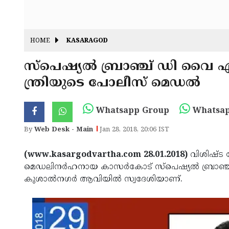
HOME
KASARAGOD
സ്‌പെഷ്യല്‍ ബ്രാഞ്ച് ഡി വൈ
ന്ത്രിയുടെ പോലീസ് മെഡല്‍
Whatsapp Group
Whatsap
By
Web Desk - Main
Jan 28, 2018, 20:06 IST
(www.kasargodvartha.com 28.01.2018)
വിശിഷ്ട 
മെഡലിനര്‍ഹനായ കാസര്‍കോട് സ്‌പെഷ്യല്‍ ബ്രാ
കുശാല്‍നഗര്‍ ആവിയില്‍ സ്വദേശിയാണ്.