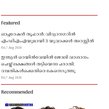
Featured
ഓപ്പറേഷൻ തൂഫാൻ; വിദ്യാനഗറിൽ
എംഡിഎംഎയുമായി 3 യുവാക്കൾ അറസ്റ്റിൽ
Fri,7 Aug 2026
ഇന്ത്യൻ റെയിൽവേയിൽ ജോലി വാഗ്ദാനം
ചെയ്ത് ലക്ഷങ്ങൾ തട്ടിയെന്ന പരാതി;
ദമ്പതികൾക്കെതിരെ കേസെടുത്തു
Fri,7 Aug 2026
Recommended