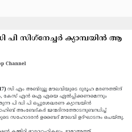
ി സിഗ്‌നേച്ചര്‍ ക്യാമ്പയിന്‍ ആ
p Channel
17)
സി എം അബ്ദുല്ല മൗലവിയുടെ ദുരൂഹ മരണത്തിന്
ം, കേസ് എന്‍ ഐ എയെ ഏല്‍പ്പിക്കണമെന്നും
തുന്ന പി ഡി പി ഒപ്പുശേഖരണ ക്യാമ്പയിന്‍
സാഹിബ് അംബേദ്കര്‍ ജന്മദിനത്തോടനുബന്ധിച്ച്
ഖാസിയുടെ സഹോദരന്‍ ഉബൈദ് മൗലവി ഉദ്ഘാടനം ചെയ്തു.
ന്‍ കമ്മിറ്റി ഭാരവാഹികളും, ജമാഅത്ത്