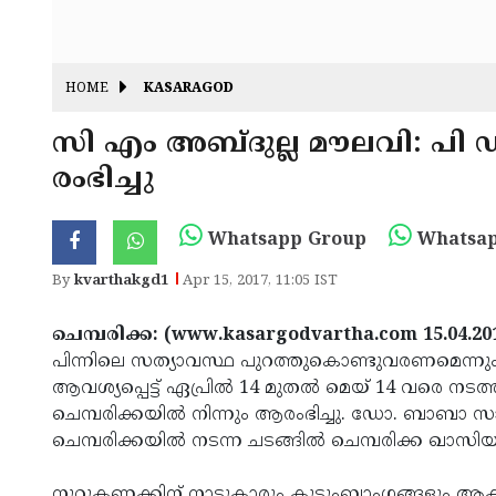
HOME
KASARAGOD
സി എം അബ്ദുല്ല മൗലവി: പി ഡി പ
രംഭിച്ചു
Whatsapp Group
Whatsap
By
kvarthakgd1
Apr 15, 2017, 11:05 IST
ചെമ്പരിക്ക: (www.kasargodvartha.com 15.04.20
പിന്നിലെ സത്യാവസ്ഥ പുറത്തുകൊണ്ടുവരണമെന്നു
ആവശ്യപ്പെട്ട് ഏപ്രില്‍ 14 മുതല്‍ മെയ് 14 വരെ നടത്
ചെമ്പരിക്കയില്‍ നിന്നും ആരംഭിച്ചു. ഡോ. ബാബാ 
ചെമ്പരിക്കയില്‍ നടന്ന ചടങ്ങില്‍ ചെമ്പരിക്ക 
നൂറുകണക്കിന് നാട്ടുകാരും കുടുംബാംഗങ്ങളും ആക്ഷ