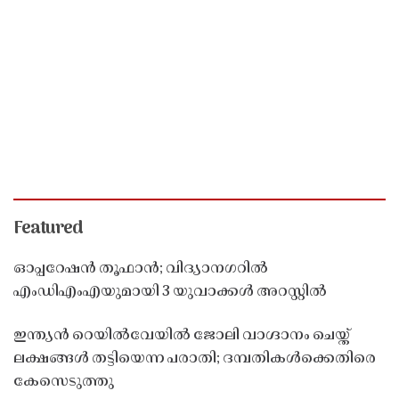
Featured
ഓപ്പറേഷൻ തൂഫാൻ; വിദ്യാനഗറിൽ
എംഡിഎംഎയുമായി 3 യുവാക്കൾ അറസ്റ്റിൽ
ഇന്ത്യൻ റെയിൽവേയിൽ ജോലി വാഗ്ദാനം ചെയ്ത്
ലക്ഷങ്ങൾ തട്ടിയെന്ന പരാതി; ദമ്പതികൾക്കെതിരെ
കേസെടുത്തു