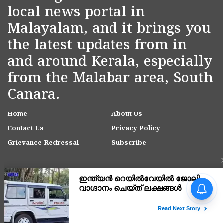
local news portal in
Malayalam, and it brings you
the latest updates from in
and around Kerala, especially
from the Malabar area, South
Canara.
Home
About Us
Contact Us
Privacy Policy
Grievance Redressal
Subscribe
Copyright © 2007-
2026
Kasargodvartha