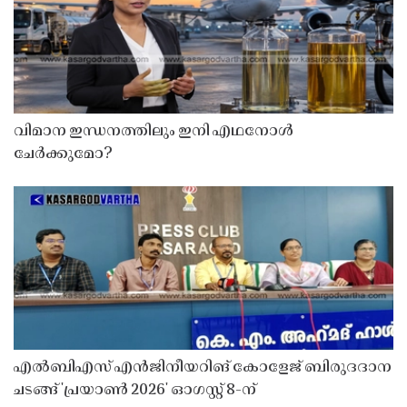
വിമാന ഇന്ധനത്തിലും ഇനി എഥനോൾ
ചേർക്കുമോ?
എൽബിഎസ് എൻജിനീയറിങ് കോളേജ് ബിരുദദാന
ചടങ്ങ് 'പ്രയാൺ 2026' ഓഗസ്റ്റ് 8-ന്