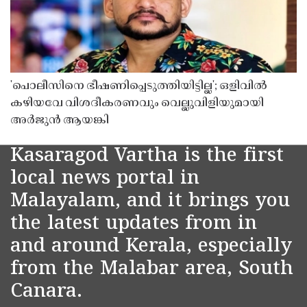
'പൊലീസിനെ ഭീഷണിപ്പെടുത്തിയിട്ടില്ല'; ഒളിവിൽ
കഴിയവേ വിശദീകരണവും വെല്ലുവിളിയുമായി
അർജുൻ ആയങ്കി
Kasaragod Vartha is the first
local news portal in
Malayalam, and it brings you
the latest updates from in
and around Kerala, especially
from the Malabar area, South
Canara.