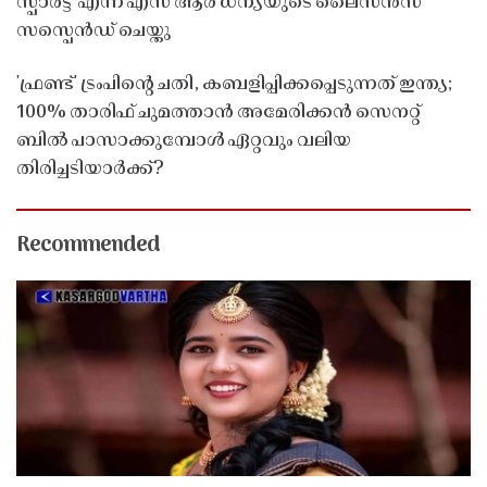
സ്പാർട്ട' എന്ന എസ് ആർ ധന്യയുടെ ലൈസൻസ്
സസ്പെൻഡ് ചെയ്തു ​​​​​​​
'ഫ്രണ്ട്' ട്രംപിന്റെ ചതി, കബളിപ്പിക്കപ്പെടുന്നത് ഇന്ത്യ;
100% താരിഫ് ചുമത്താൻ അമേരിക്കൻ സെനറ്റ്
ബിൽ പാസാക്കുമ്പോൾ ഏറ്റവും വലിയ
തിരിച്ചടിയാർക്ക്?
Recommended