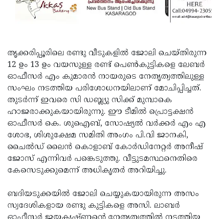
തൃക്കരിപ്പൂരിലെ രണ്ടു വീടുകളില്‍ ജോലി ചെയ്തിരുന്ന
12 ഉം 13 ഉം വയസുള്ള രണ്ട് പെണ്‍കുട്ടികളെ ലേബര്‍
ഓഫീസര്‍ എം കുമാരന്‍ നായരുടെ നേതൃത്വത്തിലുള്ള
സംഘം നടത്തിയ പരിശോധനയിലാണ് മോചിപ്പിച്ചത്.
തുടര്‍ന്ന് ഇവരെ സി ഡബ്ല്യു സിക്ക് മുമ്പാകെ
ഹാജരാക്കുകയായിരുന്നു. ഈ ടീമില്‍ പ്രൊട്ടക്ഷന്‍
ഓഫീസര്‍ കെ. ശുഐബ്, സോഷ്യല്‍ വര്‍ക്കര്‍ എം എ
ശോഭ, ശിശുക്ഷേമ സമിതി അംഗം പി.വി ജാനകി,
ചൈല്‍ഡ് ലൈന്‍ കൊളാബ് കോര്‍ഡിനേറ്റര്‍ അനീഷ്
ജോസ് എന്നിവര്‍ പങ്കെടുത്തു. വീട്ടുടമസ്ഥനെതിരെ
കേസെടുക്കുമെന്ന് അധികൃതര്‍ അറിയിച്ചു.
ബദിയടുക്കയില്‍ ജോലി ചെയ്യുകയായിരുന്ന അസം
സ്വദേശികളായ രണ്ടു കുട്ടികളെ അസി. ലാബര്‍
ഓഫീസര്‍ ജയകൃഷ്ണന്റെ നേതൃത്വത്തില്‍ നടത്തിയ