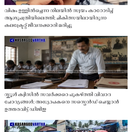
വിഷം ഉള്ളിൽച്ചെന്ന നിലയിൽ സ്വയം കാറോടിച്ച്
ആശുപത്രിയിലെത്തി; ചികിത്സയിലായിരുന്ന
കലക്ട്രേറ്റ് ജീവനക്കാരി മരിച്ചു
സ്കൂൾ ക്വിസിൽ സവർക്കറെ പുകഴ്ത്തി വിവാദ
ചോദ്യങ്ങൾ; അധ്യാപകനെ സസ്പെൻഡ് ചെയ്യാൻ
ഉത്തരവിട്ട് ഡിജിഇ