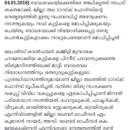
Election
Maha
04.01.2018)
ബാലവേലയ്‌ക്കെതിരെ അധികൃതര്‍ നടപടി
ശക്തമാക്കി. ജില്ലാ തല ടാസ്‌ക് ഫോഴ്‌സിന്റെ
Shivarathri
International
നേതൃത്വത്തില്‍ ഇതു സംബന്ധിച്ച് അന്വേഷണം
Women's
Anti-
നടത്തുകയും നാല് കുട്ടികളെ മോചിപ്പിക്കുകയും
ചെയ്തു. ബാലവേലക്ക് നിയോഗിക്കപ്പെട്ട രണ്ടു
Day
Drug
Attukal
പെണ്‍കുട്ടികളടക്കം നാലുപേരെയാണ് മോചിപ്പിച്ചത്.
Campaign
Pongala
Holi
ചൈല്‍ഡ് വെല്‍ഫയര്‍ കമ്മിറ്റി മുമ്പാകെ
2025
2025
IPL
ഹാജരാക്കിയ കുട്ടികളെ പിന്നീട് പരവനടുക്കത്തെ
2025
Eid
ശിശുമന്ദിരത്തിലേക്ക് മാറ്റി. ബാലവേല
നിരോധനത്തിനും തെരുവുകുട്ടികളുടെ
Al-
Waqf
പുനരധിവാസത്തിനുമായാണ് ജില്ലാ തലത്തില്‍ ടാസ്‌ക്
Fitr
Bill
Vishu
ഫോഴ്‌സ് രൂപീകരിച്ചത്. വനിതാ ശിശു സംരക്ഷണ
വകുപ്പ് വിവിധ വകുപ്പുകളെ ഏകോപിപ്പിച്ചാണ് മിന്നല്‍
2025
Controversy
Festival
Good
പരിശോധന നടത്തിയത്. ഹോട്ടലുകള്‍, ഫാക്ടറികള്‍,
2025
Friday
Easter
വീടുകള്‍, റെയില്‍വേ സ്റ്റേഷനുകള്‍, ട്രെയിനുകള്‍
എന്നിവിടങ്ങളില്‍ ജില്ലാ ലേബര്‍ ഓഫീസര്‍ എം
Observance
Sunday
By-
കുമാരന്‍ നായര്‍, അസി. ലേബര്‍ ഓഫീസര്‍ കെ.
2025
2025
Election
Bihar
ജയകൃഷ്ണന്‍ എന്നിവരുടെ നേതൃത്വത്തില്‍ രണ്ട്