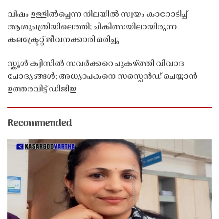
വിഷം ഉള്ളിൽച്ചെന്ന നിലയിൽ സ്വയം കാറോടിച്ച്
ആശുപത്രിയിലെത്തി; ചികിത്സയിലായിരുന്ന
കലക്ട്രേറ്റ് ജീവനക്കാരി മരിച്ചു
സ്കൂൾ ക്വിസിൽ സവർക്കറെ പുകഴ്ത്തി വിവാദ
ചോദ്യങ്ങൾ; അധ്യാപകനെ സസ്പെൻഡ് ചെയ്യാൻ
ഉത്തരവിട്ട് ഡിജിഇ
Recommended