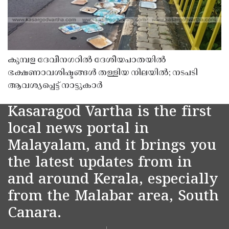
കുമ്പള ദേവീനഗറിൽ ദേശീയപാതയിൽ
ഭക്ഷണാവശിഷ്ടങ്ങൾ തള്ളിയ നിലയിൽ; നടപടി
ആവശ്യപ്പെട്ട് നാട്ടുകാർ
Kasaragod Vartha is the first
local news portal in
Malayalam, and it brings you
the latest updates from in
and around Kerala, especially
from the Malabar area, South
Canara.