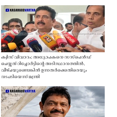
ക്വിസ് വിവാദം; അധ്യാപകനെ സസ്‌പെൻഡ്
ചെയ്തത് റിപ്പോർട്ടിൻ്റെ അടിസ്ഥാനത്തിൽ,
വീഴ്ചയുണ്ടെങ്കിൽ ഉന്നതർക്കെതിരെയും
നടപടിയെന്ന് മന്ത്രി