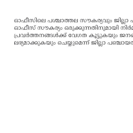
ഓഫീസിലെ പശ്ചാത്തല സൗകര്യവും ജില്ലാ 
ഓഫീസ് സൗകര്യം ഒരുക്കുന്നതിനുമായി നിർമ്മ
പ്രവർത്തനങ്ങൾക്ക് വേഗത കൂട്ടുകയും ജന
ലഭ്യമാക്കുകയും ചെയ്യുമെന്ന് ജില്ലാ പഞ്ചായത