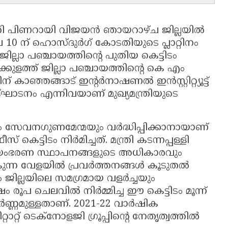
്ത്രി പിണറായി വിജയൻ ഞായറാഴ്ച ജില്ലയിൽ
 10 ന് ഹൊസ്ദുർഗ് കോടതിയുടെ പ്ലാറ്റിനം
ലാ പഞ്ചായത്തിന്റെ പുതിയ കെട്ടിടം
്കുളത്ത് ജില്ലാ പഞ്ചായത്തിന്റെ കെ എം
് കാഞ്ഞങ്ങാട് ഇന്റർനാഷണൽ ഇൻസ്റ്റിറ്റ്യൂട്ട്
ദ്ഘാടനം എന്നിവയാണ് മുഖ്യമന്ത്രിയുടെ
ും സേവനഗുണമേന്മയും വർദ്ധിപ്പിക്കാനായാണ്
ട്ടിടം നിർമിച്ചത്. മന്ത്രി കടന്നപ്പള്ളി
ശസ്വയംഭരണ സ്ഥാപനങ്ങളുടെ അധികാരവും
കുന്ന വേളയിൽ പ്രവർത്തനങ്ങൾ കൂടുതൽ
ില്ലയിലെ സമഗ്രമായ വളർച്ചയും
ഷം രൂപ ചെലവിൽ നിർമ്മിച്ച ഈ കെട്ടിടം മൂന്ന്
ർണ്ണമുള്ളതാണ്. 2021-22 വാർഷിക
ാറ്റ് ടെക്നോളജി ഗ്രൂപ്പിന്റെ നേതൃത്വത്തിൽ