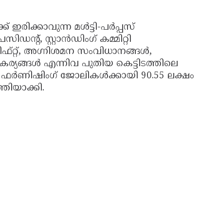
ിക്കാവുന്ന മൾട്ടി-പർപ്പസ്
്റ്, സ്റ്റാൻഡിംഗ് കമ്മിറ്റി
റ്റ്, അഗ്നിശമന സംവിധാനങ്ങൾ,
്യങ്ങൾ എന്നിവ പുതിയ കെട്ടിടത്തിലെ
െ ഫർണിഷിംഗ് ജോലികൾക്കായി 90.55 ലക്ഷം
ിയാക്കി.