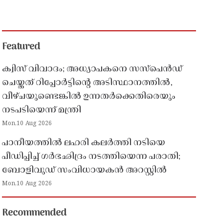
Featured
ക്വിസ് വിവാദം; അധ്യാപകനെ സസ്‌പെൻഡ്
ചെയ്തത് റിപ്പോർട്ടിൻ്റെ അടിസ്ഥാനത്തിൽ,
വീഴ്ചയുണ്ടെങ്കിൽ ഉന്നതർക്കെതിരെയും
നടപടിയെന്ന് മന്ത്രി
Mon,10 Aug 2026
പാനീയത്തിൽ ലഹരി കലർത്തി നടിയെ
പീഡിപ്പിച്ച് ഗർഭഛിദ്രം നടത്തിയെന്ന പരാതി;
ബോളിവുഡ് സംവിധായകൻ അറസ്റ്റിൽ
Mon,10 Aug 2026
Recommended