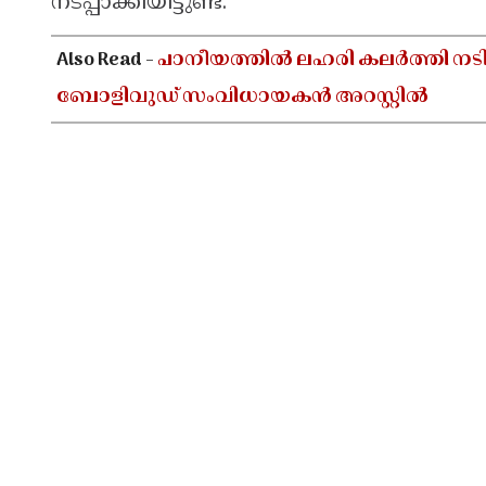
നടപ്പാക്കിയിട്ടുണ്ട്.
Also Read -
പാനീയത്തിൽ ലഹരി കലർത്തി നടിയെ 
ബോളിവുഡ് സംവിധായകൻ അറസ്റ്റിൽ