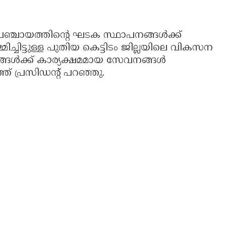
പഞ്ചായത്തിന്റെ ഘടക സ്ഥാപനങ്ങൾക്ക്
ിച്ചിട്ടുള്ള പുതിയ കെട്ടിടം ജില്ലയിലെ വികസന
ങ്ങൾക്ക് കാര്യക്ഷമമായ സേവനങ്ങൾ
്ത് പ്രസിഡന്റ് പറഞ്ഞു.