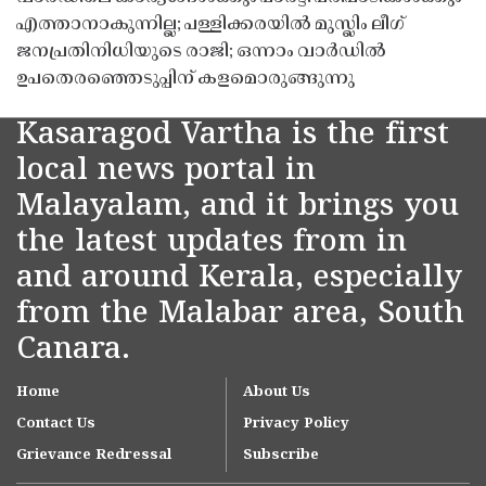
എത്താനാകുന്നില്ല; പള്ളിക്കരയിൽ മുസ്ലിം ലീഗ്
ജനപ്രതിനിധിയുടെ രാജി; ഒന്നാം വാർഡിൽ
ഉപതെരഞ്ഞെടുപ്പിന് കളമൊരുങ്ങുന്നു
Kasaragod Vartha is the first
local news portal in
Malayalam, and it brings you
the latest updates from in
and around Kerala, especially
from the Malabar area, South
Canara.
Home
About Us
Contact Us
Privacy Policy
Grievance Redressal
Subscribe