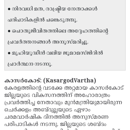
Updates
Assembly
● നിരവധി മത, രാഷ്ട്രീയ നേതാക്കൾ
Kerala
Polls
Local
Look
പരിപാടികളിൽ പങ്കെടുത്തു.
Body
Back
● പൊതുജീവിതത്തിലെ അദ്ദേഹത്തിന്റെ
Election
2025
പ്രവർത്തനങ്ങൾ അനുസ്മരിച്ചു.
● മുഹിയുദ്ധീൻ വലിയ ജുമാമസ്ജിദിൽ
പ്രാർത്ഥന നടന്നു.
കാസർകോട്: (KasargodVartha)
കേരളത്തിന്റെ വടക്കേ അറ്റമായ കാസർകോട്
ജില്ലയുടെ വികസനത്തിന് അഹോരാത്രം
പ്രവർത്തിച്ച നേതാവും മുൻമന്ത്രിയുമായിരുന്ന
ചെർക്കളം അബ്ദുല്ലയുടെ ഏഴാം
ചരമവാർഷിക ദിനത്തിൽ അനുസ്മരണ
പരിപാടികൾ നടന്നു. ജില്ലയുടെ ശബ്ദം