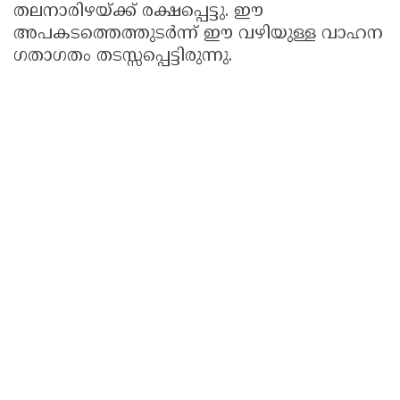
തലനാരിഴയ്ക്ക് രക്ഷപ്പെട്ടു. ഈ
അപകടത്തെത്തുടർന്ന് ഈ വഴിയുള്ള വാഹന
ഗതാഗതം തടസ്സപ്പെട്ടിരുന്നു.