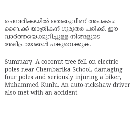
ചെമ്പരിക്കയിൽ തെങ്ങുവീണ് അപകടം:
ബൈക്ക് യാത്രികന് ഗുരുതര പരിക്ക്. ഈ
വാർത്തയെക്കുറിച്ചുള്ള നിങ്ങളുടെ
അഭിപ്രായങ്ങൾ പങ്കുവെക്കുക.
Summary: A coconut tree fell on electric
poles near Chembarika School, damaging
four poles and seriously injuring a biker,
Muhammed Kunhi. An auto-rickshaw driver
also met with an accident.