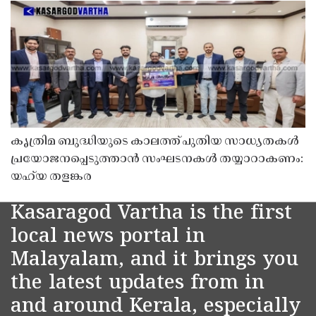
കൃത്രിമ ബുദ്ധിയുടെ കാലത്ത് പുതിയ സാധ്യതകൾ
പ്രയോജനപ്പെടുത്താൻ സംഘടനകൾ തയ്യാറാകണം:
യഹ്‌യ തളങ്കര
Kasaragod Vartha is the first
local news portal in
Malayalam, and it brings you
the latest updates from in
and around Kerala, especially