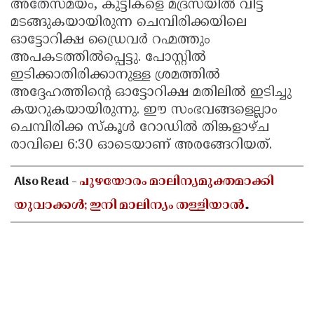
അതേസമയം, കുട്ടികളെ മദ്രസയിൽ വിട്ട്
മടങ്ങുകയായിരുന്ന ചെമ്പിരിക്കയിലെ
ഓട്ടോറിക്ഷ ഡ്രൈവർ റഹ്മത്തും
അപകടത്തിൽപ്പെട്ടു. പോസ്റ്റിൽ
ഇടിക്കാതിരിക്കാനുള്ള ശ്രമത്തിൽ
അദ്ദേഹത്തിന്റെ ഓട്ടോറിക്ഷ മതിലിൽ ഇടിച്ചു
കയറുകയായിരുന്നു. ഈ സംഭവങ്ങളെല്ലാം
ചെമ്പിരിക്ക സ്കൂൾ റോഡിൽ തിങ്കളാഴ്ച
രാവിലെ 6:30 ഓടെയാണ് അരങ്ങേറിയത്.
Also Read -
പുഴയോരം മാലിന്യമുക്തമാക്കി
യുവാക്കൾ; ഇനി മാലിന്യം തള്ളിയാൽ
പണികിട്ടും