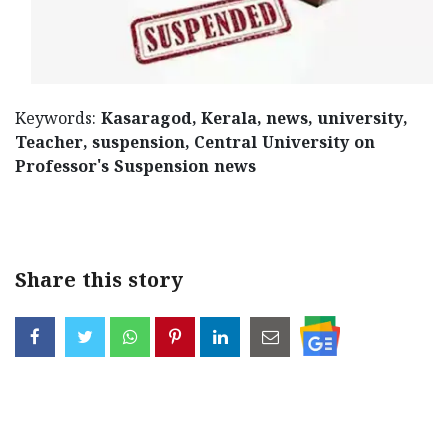
Keywords:
Kasaragod, Kerala, news, university,
Teacher, suspension, Central University on
Professor's Suspension news
< !- START
disable copy paste -->
Share this story