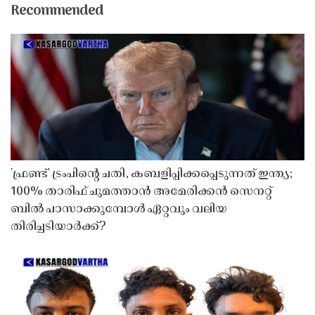
Recommended
'ഫ്രണ്ട്' ട്രംപിന്റെ ചതി, കബളിപ്പിക്കപ്പെടുന്നത് ഇന്ത്യ;
100% താരിഫ് ചുമത്താൻ അമേരിക്കൻ സെനറ്റ്
ബിൽ പാസാക്കുമ്പോൾ ഏറ്റവും വലിയ
തിരിച്ചടിയാർക്ക്?