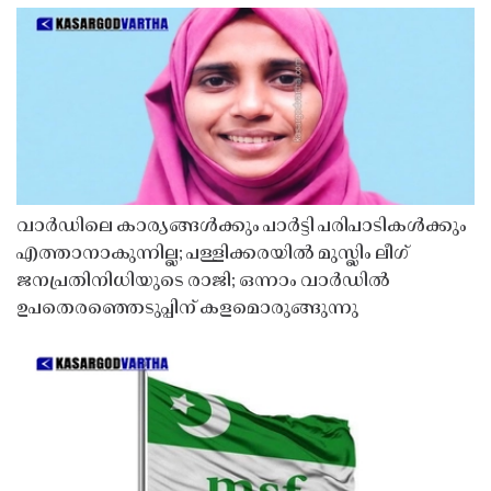
വാർഡിലെ കാര്യങ്ങൾക്കും പാർട്ടി പരിപാടികൾക്കും
എത്താനാകുന്നില്ല; പള്ളിക്കരയിൽ മുസ്ലിം ലീഗ്
ജനപ്രതിനിധിയുടെ രാജി; ഒന്നാം വാർഡിൽ
ഉപതെരഞ്ഞെടുപ്പിന് കളമൊരുങ്ങുന്നു