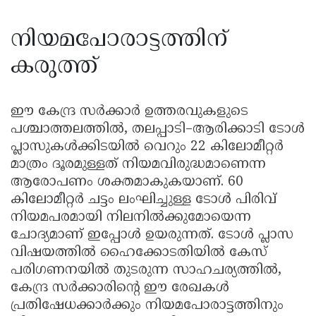
നിയമപോരാട്ടത്തിന്
കരുത്ത്
ഈ കേന്ദ്ര സർക്കാർ ഉത്തരവുകളുടെ
പശ്ചാത്തലത്തിൽ, തലപ്പാടി–ആരിക്കാടി ടോൾ
പ്ലാസുകൾക്കിടയിൽ വെറും 22 കിലോമീറ്റർ
മാത്രം ദൂരമുള്ളത് നിയമവിരുദ്ധമാണെന്ന
ആരോപണം ശക്തമാകുകയാണ്. 60
കിലോമീറ്റർ ചട്ടം ലംഘിച്ചുള്ള ടോൾ പിരിവ്
നിയമപരമായി നിലനിൽക്കുമോയെന്ന
ചോദ്യമാണ് ഇപ്പോൾ ഉയരുന്നത്. ടോൾ പ്ലാസ
വിഷയത്തിൽ ഹൈക്കോടതിയിൽ കേസ്
പരിഗണനയിൽ തുടരുന്ന സാഹചര്യത്തിൽ,
കേന്ദ്ര സർക്കാരിന്റെ ഈ രേഖകൾ
പ്രതിഷേധക്കാർക്കും നിയമപോരാട്ടത്തിനും