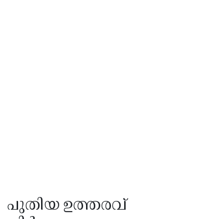
പുതിയ ഉത്തരവ്