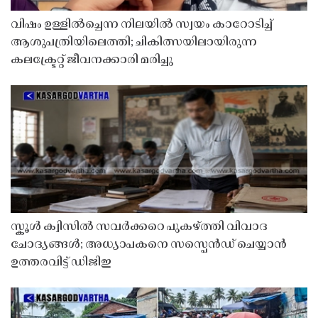
വിഷം ഉള്ളിൽച്ചെന്ന നിലയിൽ സ്വയം കാറോടിച്ച്
ആശുപത്രിയിലെത്തി; ചികിത്സയിലായിരുന്ന
കലക്ട്രേറ്റ് ജീവനക്കാരി മരിച്ചു
സ്കൂൾ ക്വിസിൽ സവർക്കറെ പുകഴ്ത്തി വിവാദ
ചോദ്യങ്ങൾ; അധ്യാപകനെ സസ്പെൻഡ് ചെയ്യാൻ
ഉത്തരവിട്ട് ഡിജിഇ