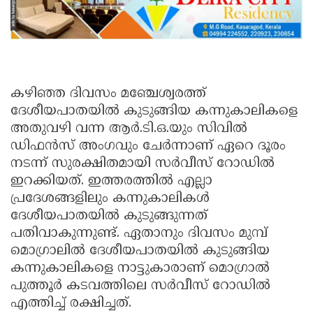
കഴിഞ്ഞ ദിവസം മഞ്ചേശ്വരത്ത്
ദേശീയപാതയിൽ കുടുങ്ങിയ കന്നുകാലികളെ
അതുവഴി വന്ന ആർ.ടി.ഒ.യും സിവിൽ
ഡിഫൻസ് അംഗവും ചേർന്നാണ് ഏറെ ദൂരം
നടന്ന് സുരക്ഷിതമായി സർവീസ് റോഡിൽ
ഇറക്കിയത്. ഇത്തരത്തിൽ എല്ലാ
പ്രദേശങ്ങളിലും കന്നുകാലികൾ
ദേശീയപാതയിൽ കുടുങ്ങുന്നത്
പതിവാകുന്നുണ്ട്. ഏതാനും ദിവസം മുമ്പ്
മൊഗ്രാലിൽ ദേശീയപാതയിൽ കുടുങ്ങിയ
കന്നുകാലികളെ നാട്ടുകാരാണ് മൊഗ്രാൽ
പുത്തൂർ കടവത്തിലെ സർവീസ് റോഡിൽ
എത്തിച്ച് രക്ഷിച്ചത്.