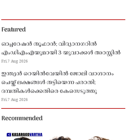
Featured
ഓപ്പറേഷൻ തൂഫാൻ; വിദ്യാനഗറിൽ
എംഡിഎംഎയുമായി 3 യുവാക്കൾ അറസ്റ്റിൽ
Fri,7 Aug 2026
ഇന്ത്യൻ റെയിൽവേയിൽ ജോലി വാഗ്ദാനം
ചെയ്ത് ലക്ഷങ്ങൾ തട്ടിയെന്ന പരാതി;
ദമ്പതികൾക്കെതിരെ കേസെടുത്തു
Fri,7 Aug 2026
Recommended