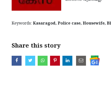
Keywords:
Kasaragod, Police case, Housewife, B
Share this story