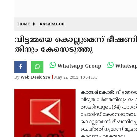
HOME
KASARAGOD
വീട്ടമ്മയെ കൊല്ലുമെന്ന് ഭീഷണ
തിനും കേസെടുത്തു
Whatsapp Group
Whatsap
By
Web Desk Sre
May 22, 2012, 10:54 IST
കാസര്‍കോട്:
വീട്ടമ്മ
വീടുതകര്‍ത്തതിനും പോ
താഹിറയുടെ(34) പരാതി
പോലീസ് കേസെടുത്തു. മെയ
കൊല്ലുമെന്ന് ഭീഷണിപ്പ
ചെയ്തതിനുമാണ് മുഹമ
കാരണം വ്യക്തമല്ല.