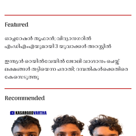
Featured
ഓപ്പറേഷൻ തൂഫാൻ; വിദ്യാനഗറിൽ
എംഡിഎംഎയുമായി 3 യുവാക്കൾ അറസ്റ്റിൽ
ഇന്ത്യൻ റെയിൽവേയിൽ ജോലി വാഗ്ദാനം ചെയ്ത്
ലക്ഷങ്ങൾ തട്ടിയെന്ന പരാതി; ദമ്പതികൾക്കെതിരെ
കേസെടുത്തു
Recommended