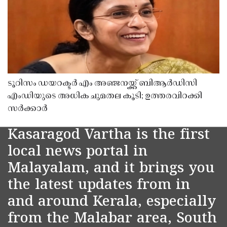
ടൂറിസം ഡയറക്ടർ എം അഞ്ജനയ്ക്ക് ബിആർഡിസി
എംഡിയുടെ അധിക ചുമതല കൂടി; ഉത്തരവിറക്കി
സർക്കാർ
Kasaragod Vartha is the first
local news portal in
Malayalam, and it brings you
the latest updates from in
and around Kerala, especially
from the Malabar area, South