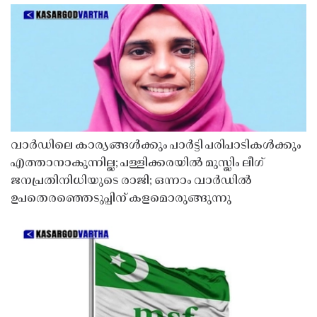
വാർഡിലെ കാര്യങ്ങൾക്കും പാർട്ടി പരിപാടികൾക്കും
എത്താനാകുന്നില്ല; പള്ളിക്കരയിൽ മുസ്ലിം ലീഗ്
ജനപ്രതിനിധിയുടെ രാജി; ഒന്നാം വാർഡിൽ
ഉപതെരഞ്ഞെടുപ്പിന് കളമൊരുങ്ങുന്നു