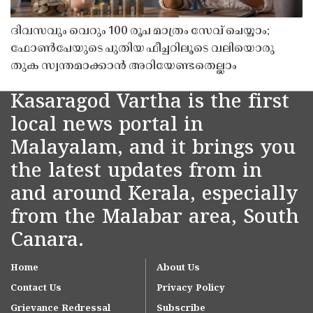
ദിവസവും വെറും 100 രൂപ മാത്രം സേവ് ചെയ്യാം;
ഫോൺപേയുടെ പുതിയ ഫീച്ചറിലൂടെ വലിയൊരു
തുക സ്വന്തമാക്കാൻ അറിയേണ്ടതെല്ലാം
Kasaragod Vartha is the first
local news portal in
Malayalam, and it brings you
the latest updates from in
and around Kerala, especially
from the Malabar area, South
Canara.
Home
About Us
Contact Us
Privacy Policy
Grievance Redressal
Subscribe