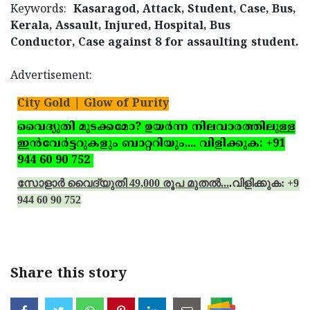
Keywords:
Kasaragod, Attack, Student, Case, Bus,
Kerala, Assault, Injured, Hospital, Bus
Conductor, Case against 8 for assaulting student.
Advertisement:
City Gold | Glow of Purity
വൈദ്യുതി മുടക്കമോ? ഉയര്‍ന്ന നിലവാരത്തിലുള്ള
ഇന്‍വേര്‍ട്ടറുകളും ബാറ്ററിയും.... വിളിക്കുക: +91
944 60 90 752
സോളാര്‍ വൈദ്യുതി 49,000 രൂപ മുതല്‍...
.
വിളിക്കുക: +91
944 60 90 752
Share this story