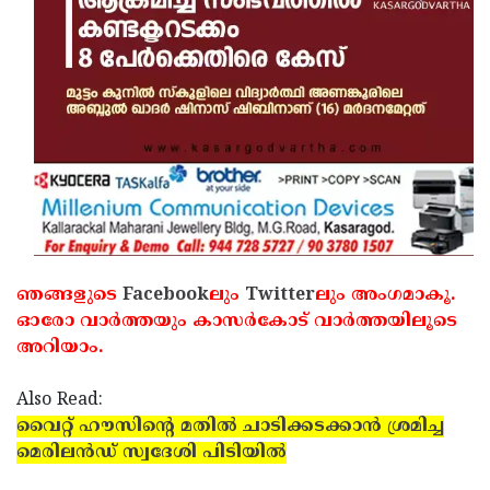
ഞങ്ങളുടെ
Facebook
ലും
Twitter
ലും അംഗമാകൂ.
ഓരോ വാര്‍ത്തയും കാസര്‍കോട് വാര്‍ത്തയിലൂടെ
അറിയാം.
Also Read:
വൈറ്റ് ഹൗസിന്റെ മതില്‍ ചാടിക്കടക്കാന്‍ ശ്രമിച്ച
മെരിലന്‍ഡ് സ്വദേശി പിടിയില്‍