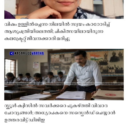
വിഷം ഉള്ളിൽച്ചെന്ന നിലയിൽ സ്വയം കാറോടിച്ച്
ആശുപത്രിയിലെത്തി; ചികിത്സയിലായിരുന്ന
കലക്ട്രേറ്റ് ജീവനക്കാരി മരിച്ചു
സ്കൂൾ ക്വിസിൽ സവർക്കറെ പുകഴ്ത്തി വിവാദ
ചോദ്യങ്ങൾ; അധ്യാപകനെ സസ്പെൻഡ് ചെയ്യാൻ
ഉത്തരവിട്ട് ഡിജിഇ