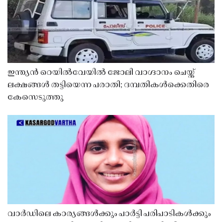
ഇന്ത്യൻ റെയിൽവേയിൽ ജോലി വാഗ്ദാനം ചെയ്ത്
ലക്ഷങ്ങൾ തട്ടിയെന്ന പരാതി; ദമ്പതികൾക്കെതിരെ
കേസെടുത്തു
വാർഡിലെ കാര്യങ്ങൾക്കും പാർട്ടി പരിപാടികൾക്കും