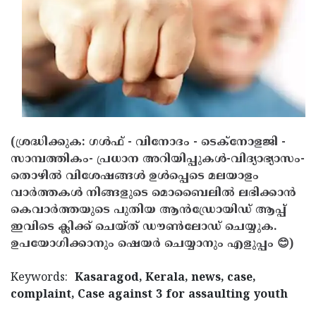
Updates
Assembly
Kerala
Polls
Local
Look
Body
Back
Election
2025
(ശ്രദ്ധിക്കുക: ഗൾഫ് - വിനോദം - ടെക്നോളജി -
സാമ്പത്തികം- പ്രധാന അറിയിപ്പുകൾ-വിദ്യാഭ്യാസം-
തൊഴിൽ വിശേഷങ്ങൾ ഉൾപ്പെടെ മലയാളം
വാർത്തകൾ നിങ്ങളുടെ മൊബൈലിൽ ലഭിക്കാൻ
കെവാർത്തയുടെ പുതിയ ആൻഡ്രോയിഡ് ആപ്പ്
ഇവിടെ ക്ലിക്ക് ചെയ്ത് ഡൗൺലോഡ് ചെയ്യുക.
ഉപയോഗിക്കാനും ഷെയർ ചെയ്യാനും എളുപ്പം 😊)
Keywords:
Kasaragod, Kerala, news, case,
complaint, Case against 3 for assaulting youth