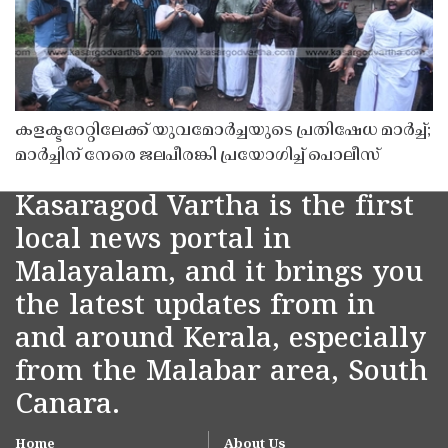
കളക്ടറേറ്റിലേക്ക് യുവമോർച്ചയുടെ പ്രതിഷേധ മാർച്ച്;
മാർച്ചിന് നേരെ ജലപീരങ്കി പ്രയോഗിച്ച് പൊലീസ്
Kasaragod Vartha is the first
local news portal in
Malayalam, and it brings you
the latest updates from in
and around Kerala, especially
from the Malabar area, South
Canara.
Home
About Us