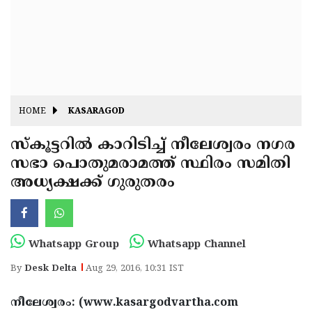
Fitr
May
Day
Eid
Al
Independence
Ad'ha
Day
Onam
HOME
KASARAGOD
J&K
State
സ്‌കൂട്ടറില്‍ കാറിടിച്ച് നീലേശ്വരം നഗര
Haryana
സഭാ പൊതുമരാമത്ത് സ്ഥിരം സമിതി
Assembly
State
Diwali
അധ്യക്ഷക്ക് ഗുരുതരം
Elections
Assembly
Christmas
Elections
New-
Year
Republic
Whatsapp Group
Whatsapp Channel
Day
Budget
By
Desk Delta
Aug 29, 2016, 10:31 IST
Delhi
നീലേശ്വരം: (www.kasargodvartha.com