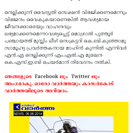
Updates
Assembly
Kerala
നെല്ലിക്കുന്ന് വൈദ്യുതി സെക്ഷന്‍ വിഭജിക്കണമെന്നും
Polls
Local
Look
വിഭജനം വൈകുകയാണെങ്കില്‍ ആവശ്യമായ
ജീവനക്കാരെയും വാഹനവും
Body
Back
ലഭ്യമാക്കണമെന്നാവശ്യപ്പെട്ട് മൊഗ്രാല്‍ പുത്തൂര്‍
Election
2025
പഞ്ചായത്ത് മുസ്ലിം ലീഗ് സെക്രട്ടറി കെ.ബി.കുഞ്ഞാമു
സാമൂഹ്യ പ്രവര്‍ത്തകനായ മാഹിന്‍ കുന്നില്‍ എന്നിവര്‍
എന്‍.എ നെല്ലിക്കുന്ന് എം.എല്‍.എ മുഖേന
കെ.എസ്.ഇ.ബി ചെയര്‍മാന് നിവേദനം നല്‍കി.
ഞങ്ങളുടെ
Facebook
ലും
Twitter
ലും
അംഗമാകൂ. ഓരോ വാര്‍ത്തയും കാസര്‍കോട്
വാര്‍ത്തയിലൂടെ അറിയാം.