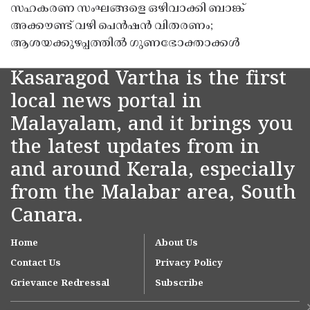
സഹകരണ സംഘങ്ങളെ ഒഴിവാക്കി ബാങ്ക്
അക്കൗണ്ട് വഴി പെൻഷൻ വിതരണം;
ആശയക്കുഴപ്പത്തിൽ ഗുണഭോക്താക്കൾ
Kasaragod Vartha is the first
local news portal in
Malayalam, and it brings you
the latest updates from in
and around Kerala, especially
from the Malabar area, South
Canara.
Home
About Us
Contact Us
Privacy Policy
Grievance Redressal
Subscribe