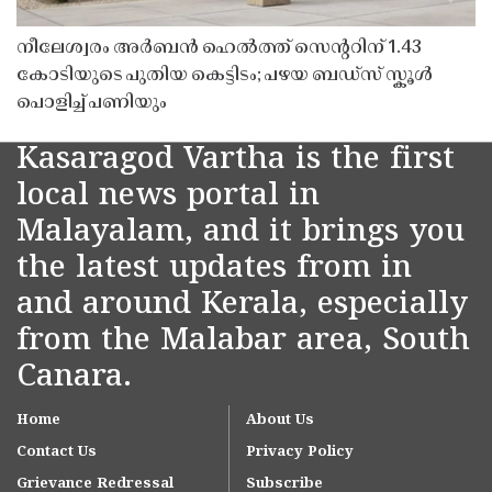
നീലേശ്വരം അർബൻ ഹെൽത്ത് സെൻ്ററിന് 1.43
കോടിയുടെ പുതിയ കെട്ടിടം; പഴയ ബഡ്സ് സ്കൂൾ
പൊളിച്ച് പണിയും
Kasaragod Vartha is the first
local news portal in
Malayalam, and it brings you
the latest updates from in
and around Kerala, especially
from the Malabar area, South
Canara.
Home
About Us
Contact Us
Privacy Policy
Grievance Redressal
Subscribe