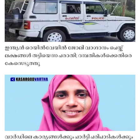
ഇന്ത്യൻ റെയിൽവേയിൽ ജോലി വാഗ്ദാനം ചെയ്ത്
ലക്ഷങ്ങൾ തട്ടിയെന്ന പരാതി; ദമ്പതികൾക്കെതിരെ
കേസെടുത്തു
വാർഡിലെ കാര്യങ്ങൾക്കും പാർട്ടി പരിപാടികൾക്കും