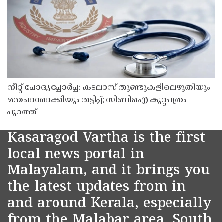
നീറ്റ് ചോദ്യച്ചോർച്ച: കടലാസ് തുണ്ടുകളിലെഴുതിയും
മനഃപാഠമാക്കിയും തട്ടിപ്പ്; സിബിഐ കുറ്റപത്രം
പുറത്ത്
Kasaragod Vartha is the first
local news portal in
Malayalam, and it brings you
the latest updates from in
and around Kerala, especially
from the Malabar area, South