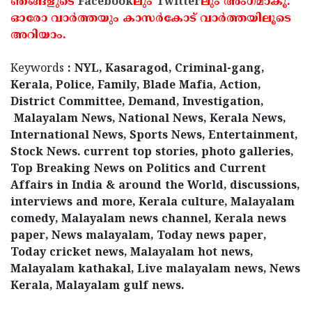
ഞങ്ങളുടെ
Facebook
ലും
Twitter
ലും അംഗമാകൂ.
ഓരോ വാര്‍ത്തയും കാസര്‍കോട് വാര്‍ത്തയിലൂടെ
അറിയാം.
Keywords
: NYL, Kasaragod, Criminal-gang,
Kerala, Police, Family, Blade Mafia, Action,
District Committee, Demand, Investigation,
Malayalam News, National News, Kerala News,
International News, Sports News, Entertainment,
Stock News. current top stories, photo galleries,
Top Breaking News on Politics and Current
Affairs in India & around the World, discussions,
interviews and more, Kerala culture, Malayalam
comedy, Malayalam news channel, Kerala news
paper, News malayalam, Today news paper,
Today cricket news, Malayalam hot news,
Malayalam kathakal, Live malayalam news, News
Kerala, Malayalam gulf news.