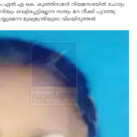
 എം.എല്‍.എ കെ. കുഞ്ഞിരാമന്‍ നിയമസഭയില്‍ ചോദ്യം
ും വെളിപ്പെട്ടില്ലെന്ന സത്യം മറ നീക്കി പുറത്തു
്യുമെന്ന മുഖ്യമന്ത്രിയുടെ വിലയിരുത്തല്‍