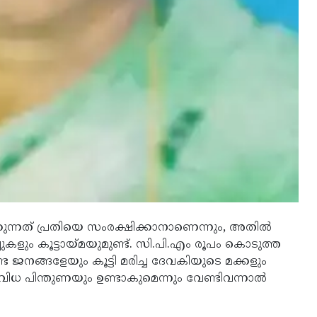
ക്കുന്നത് പ്രതിയെ സംരക്ഷിക്കാനാണെന്നും, അതില്‍
ുകളും കൂട്ടായ്മയുമുണ്ട്. സി.പി.എം രൂപം കൊടുത്ത
്ട ജനങ്ങളേയും കൂട്ടി മരിച്ച ദേവകിയുടെ മക്കളും
ാ വിധ പിന്തുണയും ഉണ്ടാകുമെന്നും വേണ്ടിവന്നാല്‍