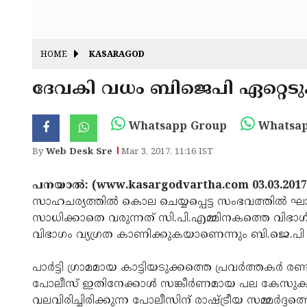
HOME
KASARAGOD
ദേവകി വധം ബിജെപി ഏറ്റെടുക്
Whatsapp Group
Whatsap
By
Web Desk Sre
Mar 3, 2017, 11:16 IST
പനയാല്‍: (www.kasargodvartha.com 03.03.2017
സാഹചര്യത്തില്‍ കൊല ചെയ്യപ്പെട്ട സംഭവത്തില്‍ 
സാധിക്കാതെ വരുന്നത് സി.പി.എമ്മിനകത്തെ വിഭാഗ
വിഭാഗം വ്യഗ്രത കാണിക്കുകയാണെന്നും ബി.ജെ.പി ജില
പാര്‍ട്ടി ഗ്രാമമായ കാട്ടിയടുക്കത്തെ പ്രവര്‍ത്തകര
പോലീസ് ഇതിനേക്കാള്‍ സങ്കീര്‍ണമായ പല കേസുകളും തെ
വലവിരിച്ചിരിക്കുന്ന പോലീസിന് രാഷ്ട്രീയ സമ്മര്‍ദ്