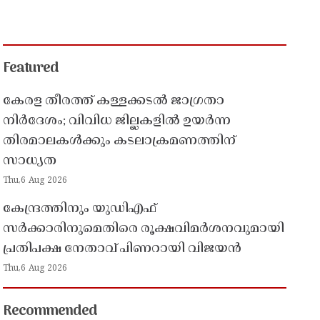
Featured
കേരള തീരത്ത് കള്ളക്കടൽ ജാഗ്രതാ
നിർദേശം; വിവിധ ജില്ലകളിൽ ഉയർന്ന
തിരമാലകൾക്കും കടലാക്രമണത്തിന്
സാധ്യത
Thu,6 Aug 2026
കേന്ദ്രത്തിനും യുഡിഎഫ്
സർക്കാരിനുമെതിരെ രൂക്ഷവിമർശനവുമായി
പ്രതിപക്ഷ നേതാവ് പിണറായി വിജയൻ
Thu,6 Aug 2026
Recommended