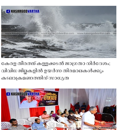
കേരള തീരത്ത് കള്ളക്കടൽ ജാഗ്രതാ നിർദേശം;
വിവിധ ജില്ലകളിൽ ഉയർന്ന തിരമാലകൾക്കും
കടലാക്രമണത്തിന് സാധ്യത