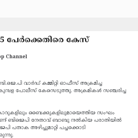
5 പേര്‍ക്കെതിരെ കേസ്
p Channel
ി.ജെ.പി വാര്‍ഡ് കമ്മിറ്റി ഓഫീസ് അക്രമിച്ച
 കുമ്പള പോലീസ് കേസെടുത്തു. അക്രമികള്‍ സഞ്ചരിച്ച
.
ന് കാറുകളിലും ബൈക്കുകളിലുമായെത്തിയ സംഘം
ാണ് ബിജെപി നേതാവ് ബാബു നല്‍കിയ പരാതിയില്‍
പി പതാക അഴിച്ചുമാറ്റി പച്ചക്കൊടി
ന്നു.