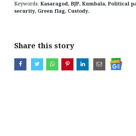
Keywords:
Kasaragod, BJP, Kumbala, Political par
security, Green flag, Custody.
Share this story