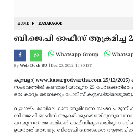
HOME
KASARAGOD
ബി.ജെ.പി ഓഫീസ് ആക്രമിച്ച 2
Whatsapp Group
Whatsap
By
Web Desk SU
Dec 25, 2015, 15:30 IST
കുമ്പള:( www.kasargodvartha.com 25/12/2015)
ബ
സംഭവത്തില്‍ കണ്ടാലറിയാവുന്ന 25 പേര്‍ക്കെതിരെ
ഒരു കാറും ബൈക്കും പോലീസ് കസ്റ്റഡിയിലെടുത്തു
വ്യാഴാഴ്ച രാവിലെ കുബണൂരിലാണ് സംഭവം. മൂന്
ബി.ജെ.പി ഓഫീസ് ആക്രമിക്കുകയായിരുന്നുവെന്ന
പറയുന്നത്. അക്രമികള്‍ ഓഫീസിലുണ്ടായിരുന്ന ബിജെ
ഉയര്‍ത്തിയതായും ബിജെപി നേതാക്കള്‍ ആരോപിക്കു