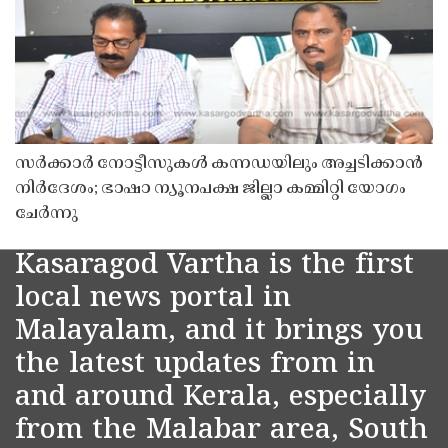
സർക്കാർ നോട്ടീസുകൾ കന്നഡയിലും അച്ചടിക്കാൻ
നിർദേശം; ഭാഷാ ന്യൂനപക്ഷ ജില്ലാ കമ്മിറ്റി യോഗം
ചേർന്നു
Kasaragod Vartha is the first
local news portal in
Malayalam, and it brings you
the latest updates from in
and around Kerala, especially
from the Malabar area, South