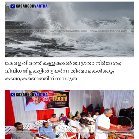
കേരള തീരത്ത് കള്ളക്കടൽ ജാഗ്രതാ നിർദേശം;
വിവിധ ജില്ലകളിൽ ഉയർന്ന തിരമാലകൾക്കും
കടലാക്രമണത്തിന് സാധ്യത