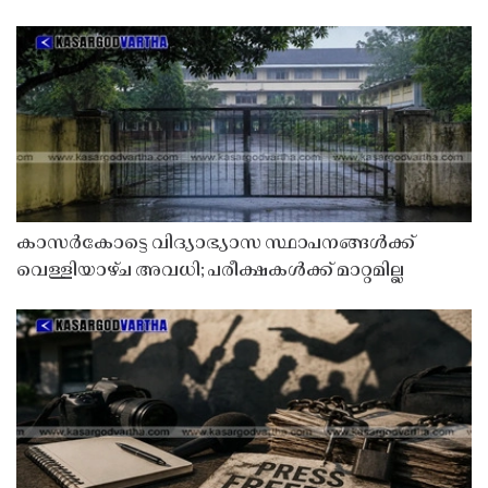
കാസർകോട്ടെ വിദ്യാഭ്യാസ സ്ഥാപനങ്ങൾക്ക്
വെള്ളിയാഴ്ച അവധി; പരീക്ഷകൾക്ക് മാറ്റമില്ല