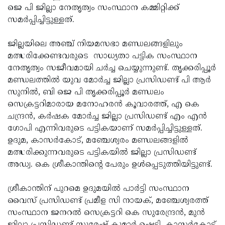
ജെ പി ജില്ലാ നേതൃത്വം സംസ്ഥാന കമ്മിറ്റിക്ക്
Updates
Assembly
Kerala
സമര്‍പ്പിച്ചിട്ടുള്ളത്.
Polls
Local
Look
ജില്ലയിലെ അഞ്ച് നിയമസഭാ മണ്ഡലങ്ങളിലും
Body
Back
മത്സരിക്കേണ്ടവരുടെ സാധ്യതാ പട്ടിക സംസ്ഥാന
Election
2025
നേതൃത്വം സജീവമായി ചര്‍ച്ച ചെയ്യുന്നുണ്ട്. തൃക്കരിപ്പൂര്‍
മണ്ഡലത്തില്‍ യുവ മോര്‍ച്ച ജില്ലാ പ്രസിഡണ്ട് പി ആര്‍
സുനില്‍, ബി ജെ പി തൃക്കരിപ്പൂര്‍ മണ്ഡലം
സെക്രട്ടറിമാരായ മനോഹരന്‍ കൂവാരത്ത്, എ കെ
ചന്ദ്രന്‍, കര്‍ഷക മോര്‍ച്ച ജില്ലാ പ്രസിഡണ്ട് എം എന്‍
ഗോപി എന്നിവരുടെ പട്ടികയാണ് സമര്‍പ്പിച്ചിട്ടുള്ളത്.
ഉദുമ, കാസര്‍കോട്, മഞ്ചേശ്വരം മണ്ഡലങ്ങളില്‍
മത്സരിക്കുന്നവരുടെ പട്ടികയില്‍ ജില്ലാ പ്രസിഡണ്ട്
അഡ്വ. കെ ശ്രീകാന്തിന്റെ പേരും ഉള്‍പ്പെടുത്തിയിട്ടുണ്ട്.
ശ്രീകാന്തിന് പുറമെ ഉദുമയില്‍ പാര്‍ട്ടി സംസ്ഥാന
വൈസ് പ്രസിഡണ്ട് പ്രമീള സി നായക്, മഞ്ചേശ്വരത്ത്
സംസ്ഥാന ജനറല്‍ സെക്രട്ടറി കെ സുരേന്ദ്രന്‍, മുന്‍