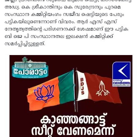
ജില്ലാ പ്രസിഡണ്ട് സുരേഷ് കുമാര്‍ ഷെട്ടി, കാസര്‍കോട്ട്
അഡ്വ. കെ ശ്രീകാന്തിനും കെ സുരേന്ദ്രനും പുറമെ
സംസ്ഥാന കമ്മിറ്റിയംഗം സജീവ ഷെട്ടിയുടെ പേരും
പട്ടികയിലുണ്ടെന്നാണ് വിവരം. ആര്‍ എസ് എസ്
നേതൃത്വത്തിന്റെ പരിഗണനക്ക് ശേഷമാണ് ഈ പട്ടിക
ബി ജെ പി സംസ്ഥാനതല ഇലക്ഷന്‍ കമ്മിറ്റിക്ക്
സമര്‍പ്പിച്ചിട്ടുള്ളത്.