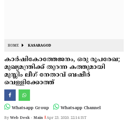
Fitr
May
Day
Eid
Al
Independence
Ad'ha
Day
Onam
HOME
KASARAGOD
J&K
State
കാര്‍ഷികോത്തേജനം, ഒരു രൂപരേഖ;
Haryana
മുഖ്യമന്ത്രിക്ക് തുറന്ന കത്തുമായി
Assembly
State
Diwali
മുസ്ലിം ലീഗ് നേതാവ് ബഷീര്‍
Elections
Assembly
Christmas
വെള്ളിക്കോത്ത്
Elections
New-
Year
Republic
Whatsapp Group
Whatsapp Channel
Day
Budget
By
Web Desk - Main
Apr 23, 2020, 22:14 IST
Delhi