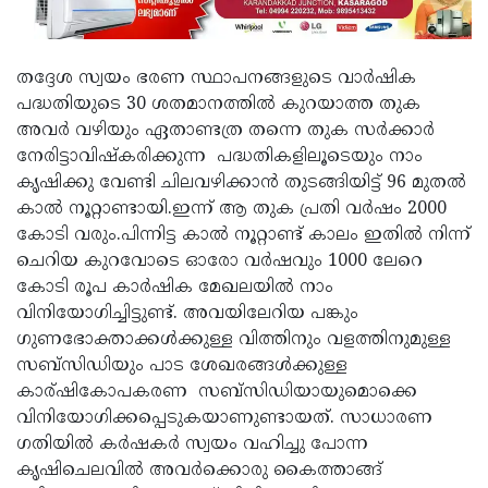
തദ്ദേശ സ്വയം ഭരണ സ്ഥാപനങ്ങളുടെ വാര്‍ഷിക
പദ്ധതിയുടെ 30 ശതമാനത്തില്‍ കുറയാത്ത തുക
അവര്‍ വഴിയും ഏതാണ്ടത്ര തന്നെ തുക സര്‍ക്കാര്‍
നേരിട്ടാവിഷ്‌കരിക്കുന്ന പദ്ധതികളിലൂടെയും നാം
കൃഷിക്കു വേണ്ടി ചിലവഴിക്കാന്‍ തുടങ്ങിയിട്ട് 96 മുതല്‍
കാല്‍ നൂറ്റാണ്ടായി.ഇന്ന് ആ തുക പ്രതി വര്‍ഷം 2000
കോടി വരും.പിന്നിട്ട കാല്‍ നൂറ്റാണ്ട് കാലം ഇതില്‍ നിന്ന്
ചെറിയ കുറവോടെ ഓരോ വര്‍ഷവും 1000 ലേറെ
കോടി രൂപ കാര്‍ഷിക മേഖലയില്‍ നാം
വിനിയോഗിച്ചിട്ടുണ്ട്. അവയിലേറിയ പങ്കും
ഗുണഭോക്താക്കള്‍ക്കുള്ള വിത്തിനും വളത്തിനുമുള്ള
സബ്സിഡിയും പാട ശേഖരങ്ങള്‍ക്കുള്ള
കാര്ഷികോപകരണ സബ്‌സിഡിയായുമൊക്കെ
വിനിയോഗിക്കപ്പെടുകയാണുണ്ടായത്. സാധാരണ
ഗതിയില്‍ കര്‍ഷകര്‍ സ്വയം വഹിച്ചു പോന്ന
കൃഷിചെലവില്‍ അവര്‍ക്കൊരു കൈത്താങ്ങ്