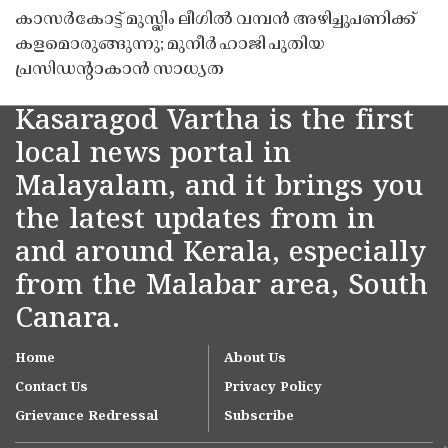
കാസർകോട്ട് മുസ്ലിം ലീഗിൽ വമ്പൻ അഴിച്ചുപണിക്ക്
കളമൊരുങ്ങുന്നു; മുനീർ ഹാജി പുതിയ
പ്രസിഡൻ്റാകാൻ സാധ്യത
Kasaragod Vartha is the first
local news portal in
Malayalam, and it brings you
the latest updates from in
and around Kerala, especially
from the Malabar area, South
Canara.
Home
About Us
Contact Us
Privacy Policy
Grievance Redressal
Subscribe